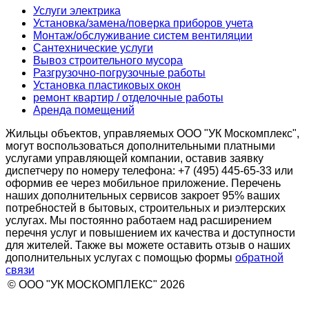
Услуги электрика
Установка/замена/поверка приборов учета
Монтаж/обслуживание систем вентиляции
Сантехнические услуги
Вывоз строительного мусора
Разгрузочно-погрузочные работы
Установка пластиковых окон
ремонт квартир / отделочные работы
Аренда помещений
Жильцы объектов, управляемых ООО "УК Москомплекс",
могут воспользоваться дополнительными платными
услугами управляющей компании, оставив заявку
диспетчеру по номеру телефона: +7 (495) 445-65-33 или
оформив ее через мобильное приложение. Перечень
наших дополнительных сервисов закроет 95% ваших
потребностей в бытовых, строительных и риэлтерских
услугах. Мы постоянно работаем над расширением
перечня услуг и повышением их качества и доступности
для жителей. Также вы можете оставить отзыв о наших
дополнительных услугах с помощью формы
обратной
связи
© ООО "УК МОСКОМПЛЕКС" 2026